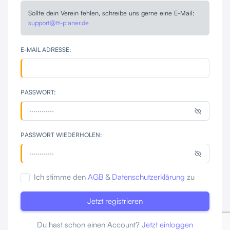
Sollte dein Verein fehlen, schreibe uns gerne eine E-Mail:
support@tt-planer.de
E-MAIL ADRESSE:
PASSWORT:
PASSWORT WIEDERHOLEN:
Ich stimme den
AGB
&
Datenschutzerklärung
zu
Jetzt registrieren
Du hast schon einen Account?
Jetzt einloggen